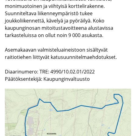
monimuotoinen ja viihtyisä korttelirakenne.
Suunniteltava liikenneympäristö tukee
joukkoliikennettä, kävelyä ja pyöräilyä. Koko
kaupunginosan mitoitustavoitteena alustavissa
tarkasteluissa on ollut noin 9 000 asukasta.
Asemakaavan valmisteluaineistoon sisältyvät
raitiotiehen liittyvät katusuunnitelmaehdotukset.
Diaarinumero: TRE: 4990/10.02.01/2022
Päätöksentekijä: Kaupunginvaltuusto