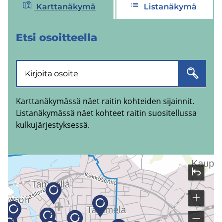
Karttanäkymä
Listanäkymä
Etsi osoit­teel­la
Karttanäkymässä näet raitin kohteiden sijainnit.
Listanäkymässä näet kohteet raitin suositellussa
kulkujärjestyksessä.