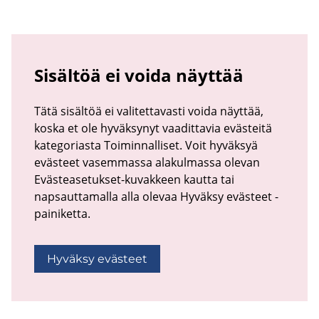
Sisältöä ei voida näyttää
Tätä sisältöä ei valitettavasti voida näyttää,
koska et ole hyväksynyt vaadittavia evästeitä
kategoriasta Toiminnalliset. Voit hyväksyä
evästeet vasemmassa alakulmassa olevan
Evästeasetukset-kuvakkeen kautta tai
napsauttamalla alla olevaa Hyväksy evästeet -
painiketta.
Hyväksy evästeet