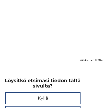
Päivitetty 6.8.2026
Löysitkö etsimäsi tiedon tältä
sivulta?
Kyllä