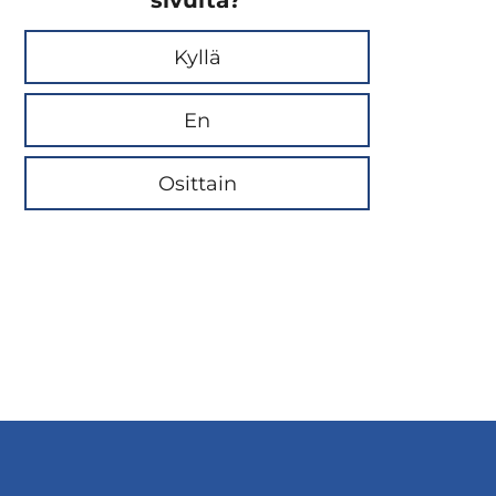
sivulta?
Kyllä
En
Osittain