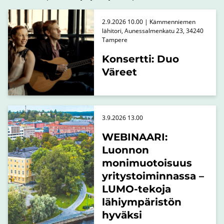
2.9.2026 10.00 | Kämmenniemen
lähitori, Aunessalmenkatu 23, 34240
Tampere
Konsertti: Duo
Väreet
3.9.2026 13.00
WEBINAARI:
Luonnon
monimuotoisuus
yritystoiminnassa –
LUMO-tekoja
lähiympäristön
hyväksi