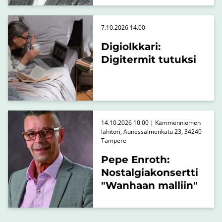
7.10.2026 14.00
Digiolkkari:
Digitermit tutuksi
14.10.2026 10.00 | Kämmenniemen
lähitori, Aunessalmenkatu 23, 34240
Tampere
Pepe Enroth:
Nostalgiakonsertti
"Wanhaan malliin"