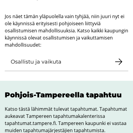
Jos näet tämän yläpuolella vain tyhjää, niin juuri nyt ei
ole käynnissä erityisesti pohjoiseen liittyviä
osallistumisen mahdollisuuksia. Katso kaikki kaupungin
käynnissä olevat osallistumisen ja vaikuttamisen
mahdollisuudet:
Osal­lis­tu ja vai­ku­ta
Pohjois-​Tampereella ta­pah­tuu
Katso tästä lähimmät tulevat tapahtumat. Tapahtumat
aukeavat Tampereen tapahtumakalenterissa
tapahtumat.tampere.fi. Tampereen kaupunki ei vastaa
muiden tapahtumajärjestäjien tapahtumista.