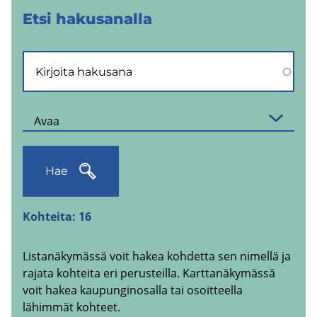
Etsi ha­kusa­nal­la
Avaa
Hae
Kohteita:
16
Listanäkymässä voit hakea kohdetta sen nimellä ja
rajata kohteita eri perusteilla. Karttanäkymässä
voit hakea kaupunginosalla tai osoitteella
lähimmät kohteet.