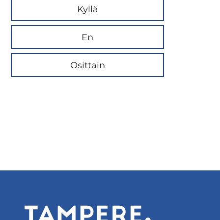
Kyllä
En
Osittain