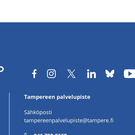
Tampereen palvelupiste
Sähköposti
tampereenpalvelupiste@tampere.fi