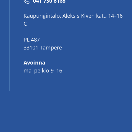
Puhelinnumero
041 730 8168
Kaupungintalo, Aleksis Kiven katu 14–16
C
PL 487
33101 Tampere
Avoinna
ma–pe klo 9–16