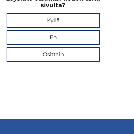
sivulta?
Kyllä
En
Osittain