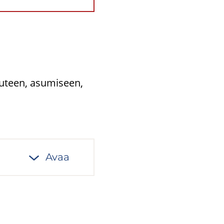
outeen, asumiseen,
Avaa