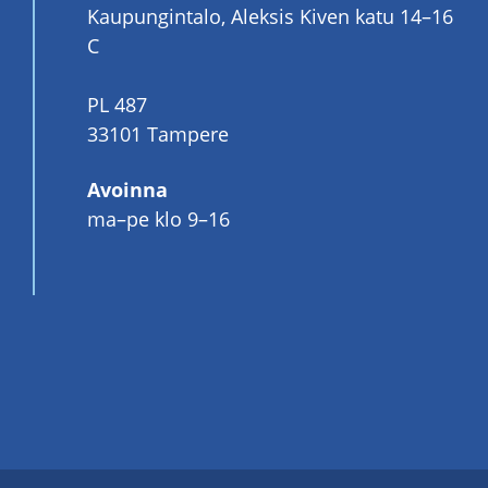
Kaupungintalo, Aleksis Kiven katu 14–16
C
PL 487
33101 Tampere
Avoinna
ma–pe klo 9–16