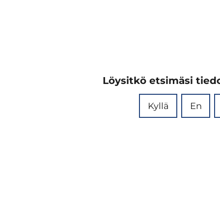
Löysitkö etsimäsi tiedo
Kyllä
En