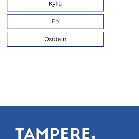
Kyllä
En
Osittain