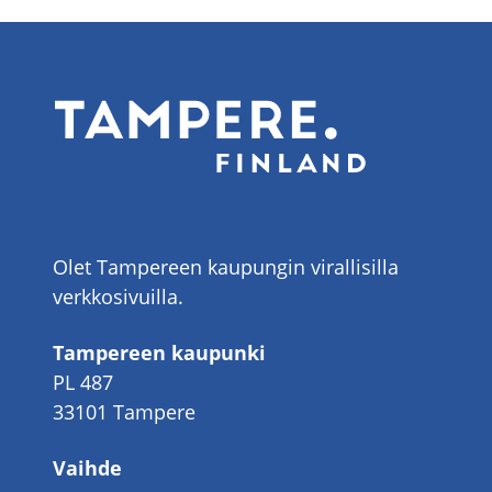
Olet Tampereen kaupungin virallisilla
verkkosivuilla.
Tampereen kaupunki
PL 487
33101 Tampere
Vaihde