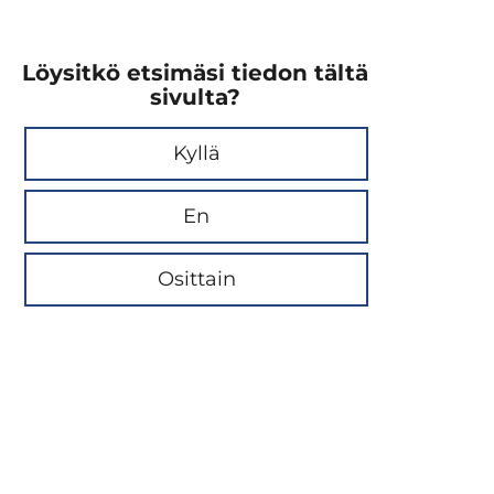
Löysitkö etsimäsi tiedon tältä
sivulta?
Kyllä
En
Osittain