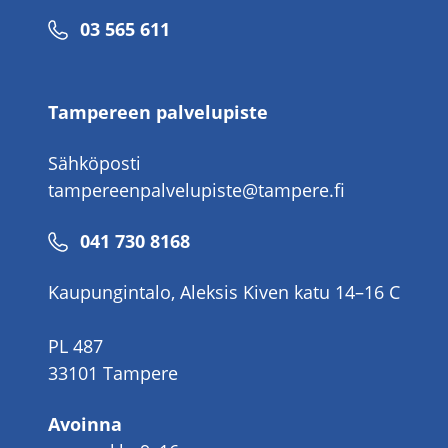
Puhelinnumero
03 565 611
Tampereen palvelupiste
Sähköposti
tampereenpalvelupiste@tampere.fi
Puhelinnumero
041 730 8168
Kaupungintalo, Aleksis Kiven katu 14–16 C
PL 487
33101 Tampere
Avoinna