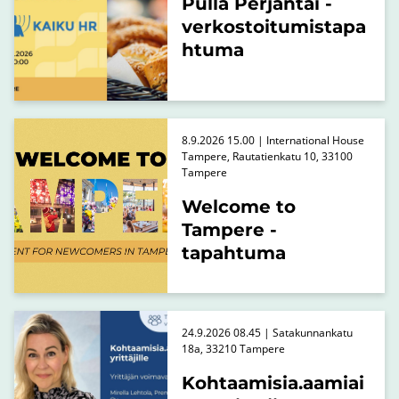
Pulla Perjantai -
verkostoitumistapa
htuma
8.9.2026 15.00 | International House
Tampere, Rautatienkatu 10, 33100
Tampere
Welcome to
Tampere -
tapahtuma
24.9.2026 08.45 | Satakunnankatu
18a, 33210 Tampere
Kohtaamisia.aamiai