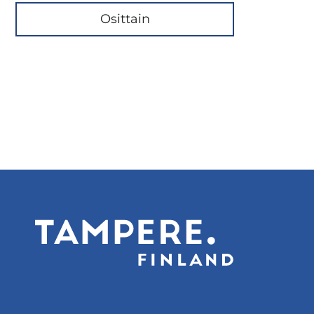
Osittain