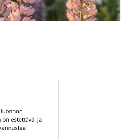
ä luonnon
on estettävä, ja
 kannustaa