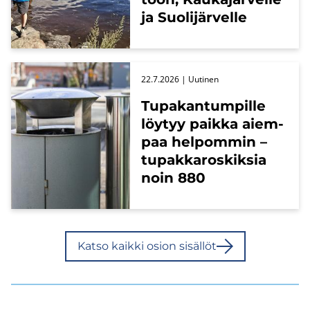
ja Suo­li­jär­vel­le
22.7.2026
| Uu­ti­nen
Tu­pa­kan­tum­pil­le
löy­tyy paik­ka ai­em­
paa hel­pom­min –
tu­pak­ka­ros­kik­sia
noin 880
Katso kaik­ki osion si­säl­löt