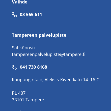
Vaihde
Puhelinnumero
03 565 611
Tampereen palvelupiste
Sähköposti
tampereenpalvelupiste@tampere.fi
Puhelinnumero
041 730 8168
Kaupungintalo, Aleksis Kiven katu 14–16 C
PL 487
33101 Tampere