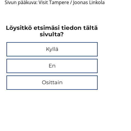
Sivun pää­ku­va: Visit Tam­pe­re / Joo­nas Lin­ko­la
Löysitkö etsimäsi tiedon tältä
sivulta?
Kyllä
En
Osittain