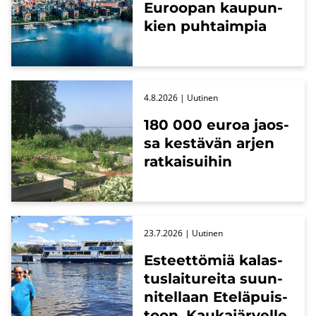
Eu­roo­pan kau­pun­
kien puh­taim­pia
4.8.2026
| Uu­ti­nen
180 000 euroa jaos­
sa kes­tä­vän arjen
rat­kai­sui­hin
23.7.2026
| Uu­ti­nen
Es­teet­tö­miä ka­las­
tus­lai­tu­rei­ta suun­
ni­tel­laan Ete­lä­puis­
toon, Kau­ka­jär­vel­le