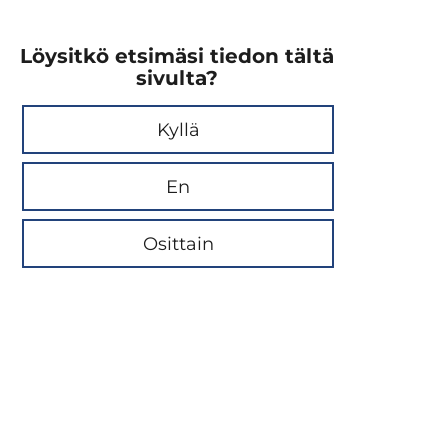
Löysitkö etsimäsi tiedon tältä
sivulta?
Kyllä
En
Osittain