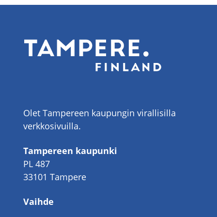
Olet Tampereen kaupungin virallisilla
verkkosivuilla.
Tampereen kaupunki
PL 487
33101 Tampere
Vaihde