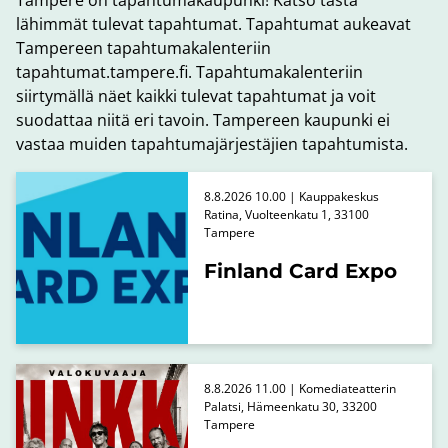
Tampere on tapahtumakaupunki! Katso tästä
lähimmät tulevat tapahtumat. Tapahtumat aukeavat
Tampereen tapahtumakalenteriin
tapahtumat.tampere.fi. Tapahtumakalenteriin
siirtymällä näet kaikki tulevat tapahtumat ja voit
suodattaa niitä eri tavoin. Tampereen kaupunki ei
vastaa muiden tapahtumajärjestäjien tapahtumista.
8.8.2026 10.00 | Kauppakeskus
Ratina, Vuolteenkatu 1, 33100
Tampere
Finland Card Expo
8.8.2026 11.00 | Komediateatterin
Palatsi, Hämeenkatu 30, 33200
Tampere