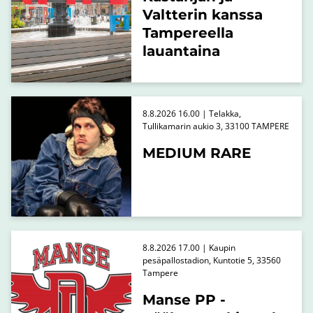
Valtterin kanssa
Tampereella
lauantaina
8.8.2026 16.00 | Telakka,
Tullikamarin aukio 3, 33100 TAMPERE
MEDIUM RARE
8.8.2026 17.00 | Kaupin
pesäpallostadion, Kuntotie 5, 33560
Tampere
Manse PP -