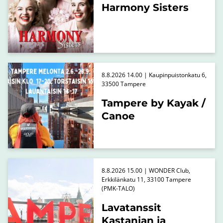
Harmony Sisters
8.8.2026 14.00 | Kaupinpuistonkatu 6,
33500 Tampere
Tampere by Kayak /
Canoe
8.8.2026 15.00 | WONDER Club,
Erkkilänkatu 11, 33100 Tampere
(PMK-TALO)
Lavatanssit
Kastanjan ja