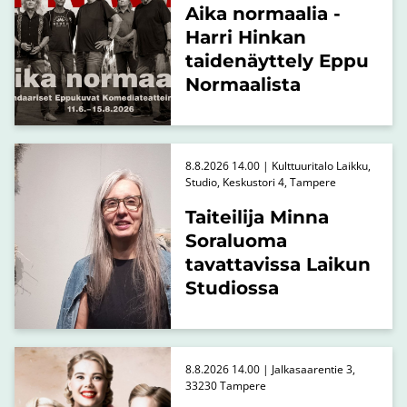
Aika normaalia -
Harri Hinkan
taidenäyttely Eppu
Normaalista
8.8.2026 14.00 | Kulttuuritalo Laikku,
Studio, Keskustori 4, Tampere
Taiteilija Minna
Soraluoma
tavattavissa Laikun
Studiossa
8.8.2026 14.00 | Jalkasaarentie 3,
33230 Tampere