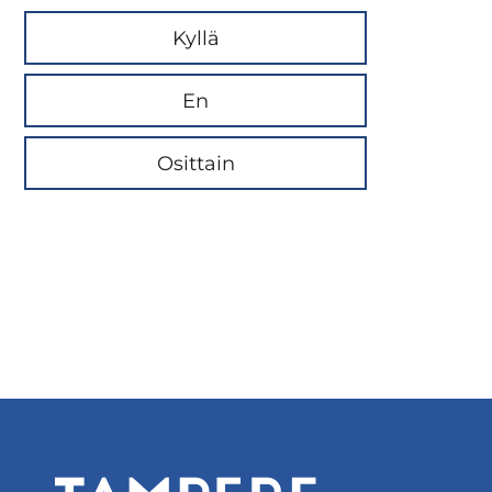
Kyllä
En
Osittain