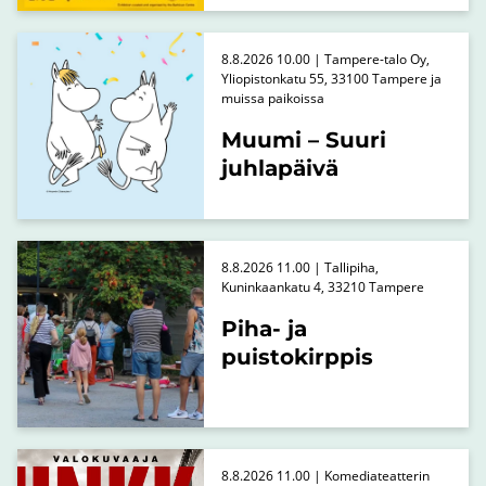
8.8.2026 10.00 | Tampere-talo Oy,
Yliopistonkatu 55, 33100 Tampere ja
muissa paikoissa
Muumi – Suuri
juhlapäivä
8.8.2026 11.00 | Tallipiha,
Kuninkaankatu 4, 33210 Tampere
Piha- ja
puistokirppis
8.8.2026 11.00 | Komediateatterin