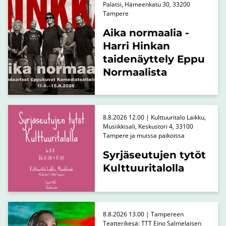
Palatsi, Hämeenkatu 30, 33200
Tampere
Aika normaalia -
Harri Hinkan
taidenäyttely Eppu
Normaalista
8.8.2026 12.00 | Kulttuuritalo Laikku,
Musiikkisali, Keskustori 4, 33100
Tampere ja muissa paikoissa
Syrjäseutujen tytöt
Kulttuuritalolla
8.8.2026 13.00 | Tampereen
Teatterikesä: TTT Eino Salmelaisen