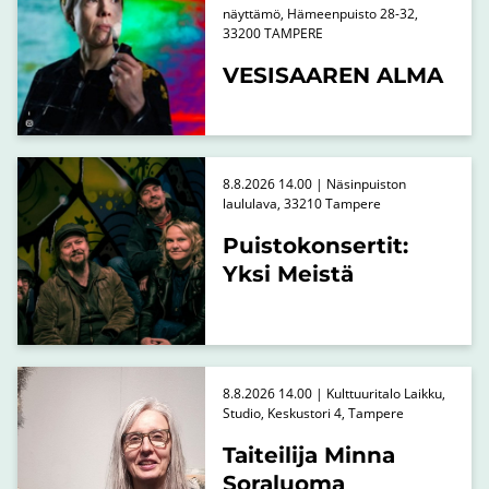
näyttämö, Hämeenpuisto 28-32,
33200 TAMPERE
VESISAAREN ALMA
8.8.2026 14.00 | Näsinpuiston
laululava, 33210 Tampere
Puistokonsertit:
Yksi Meistä
8.8.2026 14.00 | Kulttuuritalo Laikku,
Studio, Keskustori 4, Tampere
Taiteilija Minna
Soraluoma