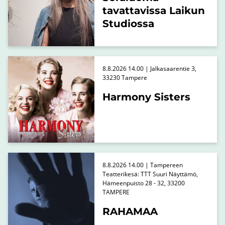
tavattavissa Laikun
Studiossa
8.8.2026 14.00 | Jalkasaarentie 3,
33230 Tampere
Harmony Sisters
8.8.2026 14.00 | Tampereen
Teatterikesä: TTT Suuri Näyttämö,
Hämeenpuisto 28 - 32, 33200
TAMPERE
RAHAMAA