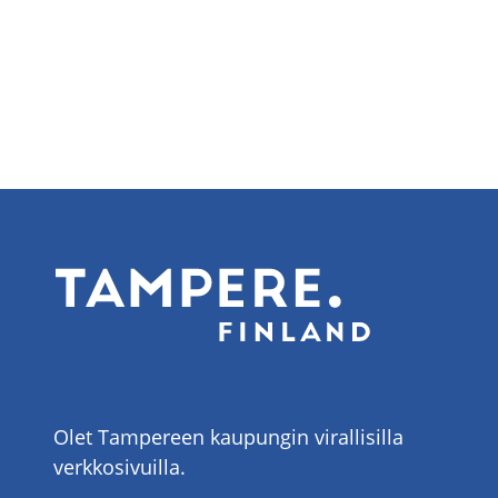
Olet Tampereen kaupungin virallisilla
verkkosivuilla.