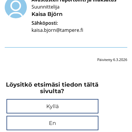
Suunnittelija
Kaisa Björn
Sähköposti:
kaisa.bjorn@tampere.fi
Päivitetty 6.3.2026
Löysitkö etsimäsi tiedon tältä
sivulta?
Kyllä
En