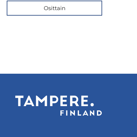
Osittain