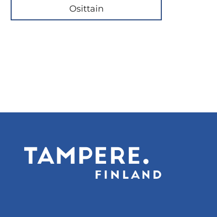
Osittain