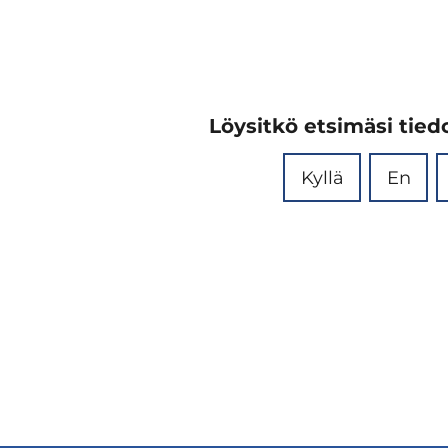
Löysitkö etsimäsi tiedo
Kyllä
En