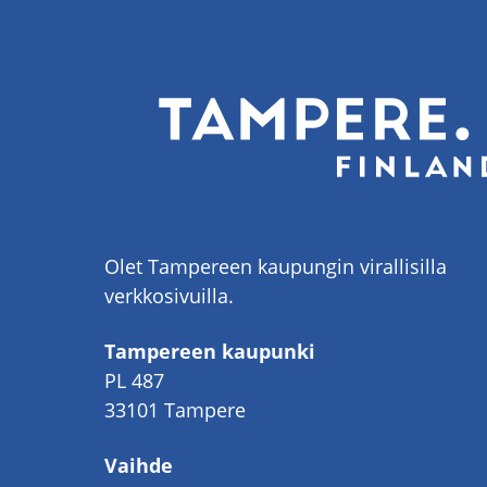
Olet Tampereen kaupungin virallisilla
verkkosivuilla.
Tampereen kaupunki
PL 487
33101 Tampere
Vaihde