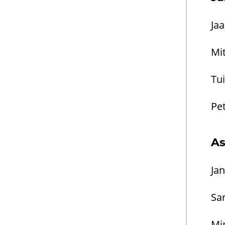
Jaa
Mit
Tui
Pet
Asi
Jan
Sar
Mir