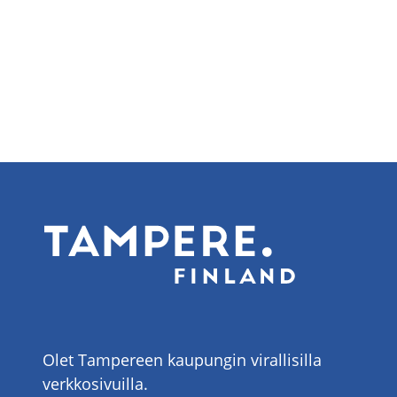
Olet Tampereen kaupungin virallisilla
verkkosivuilla.