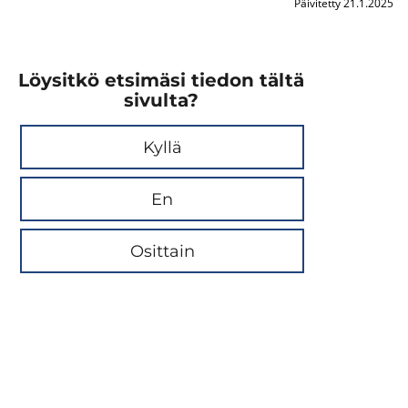
Päivitetty 21.1.2025
Löysitkö etsimäsi tiedon tältä
sivulta?
Kyllä
En
Osittain