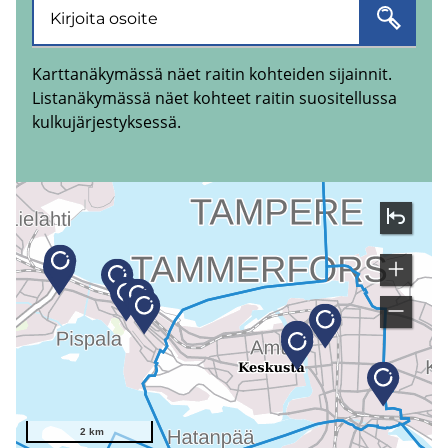
Karttanäkymässä näet raitin kohteiden sijainnit.
Listanäkymässä näet kohteet raitin suositellussa
kulkujärjestyksessä.