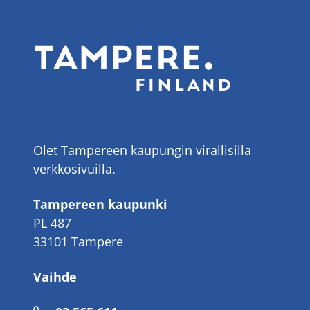
Olet Tampereen kaupungin virallisilla
verkkosivuilla.
Tampereen kaupunki
PL 487
33101 Tampere
Vaihde