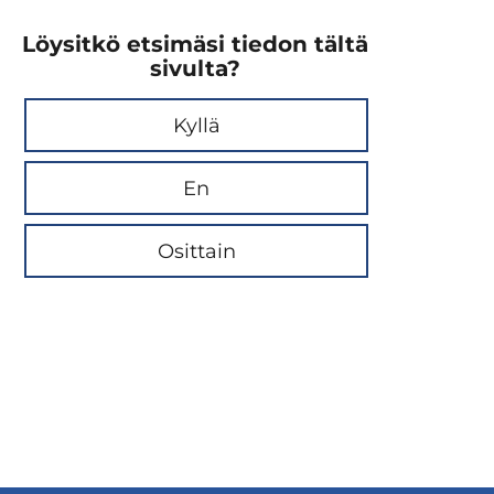
Löysitkö etsimäsi tiedon tältä
sivulta?
Kyllä
En
Osittain