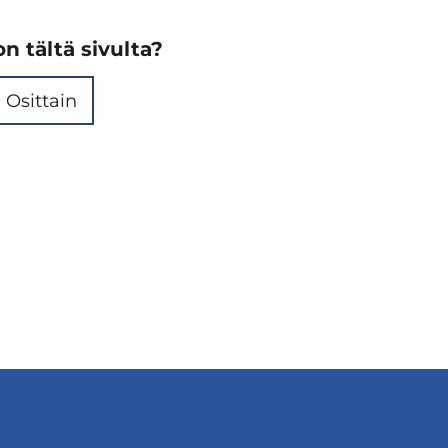
n tältä sivulta?
Osittain