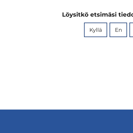
Löysitkö etsimäsi tiedo
Kyllä
En