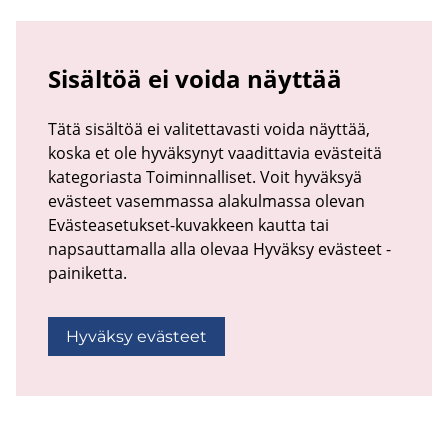
Sisältöä ei voida näyttää
Tätä sisältöä ei valitettavasti voida näyttää,
koska et ole hyväksynyt vaadittavia evästeitä
kategoriasta Toiminnalliset. Voit hyväksyä
evästeet vasemmassa alakulmassa olevan
Evästeasetukset-kuvakkeen kautta tai
napsauttamalla alla olevaa Hyväksy evästeet -
painiketta.
Hyväksy evästeet