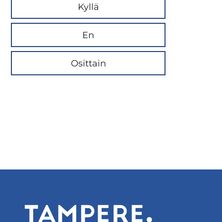
Kyllä
En
Osittain