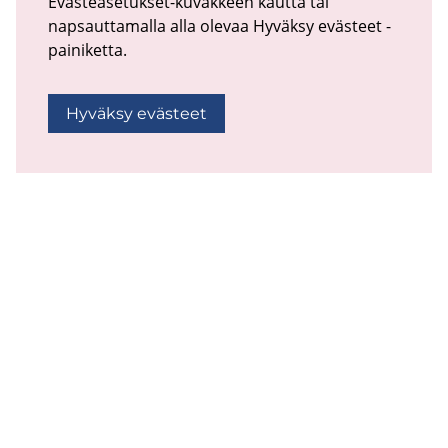
Evästeasetukset-kuvakkeen kautta tai
napsauttamalla alla olevaa Hyväksy evästeet -
painiketta.
Hyväksy evästeet