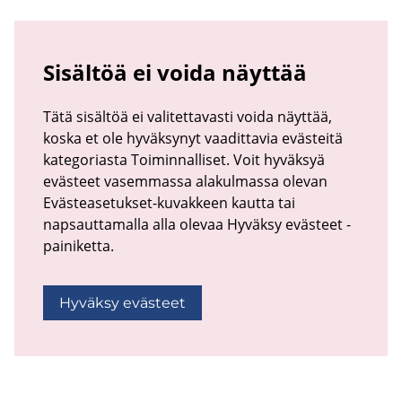
Sisältöä ei voida näyttää
Tätä sisältöä ei valitettavasti voida näyttää,
koska et ole hyväksynyt vaadittavia evästeitä
kategoriasta Toiminnalliset. Voit hyväksyä
evästeet vasemmassa alakulmassa olevan
Evästeasetukset-kuvakkeen kautta tai
napsauttamalla alla olevaa Hyväksy evästeet -
painiketta.
Hyväksy evästeet