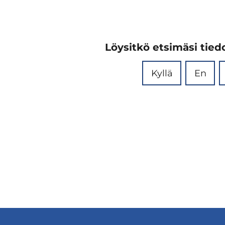
Löysitkö etsimäsi tiedo
Kyllä
En