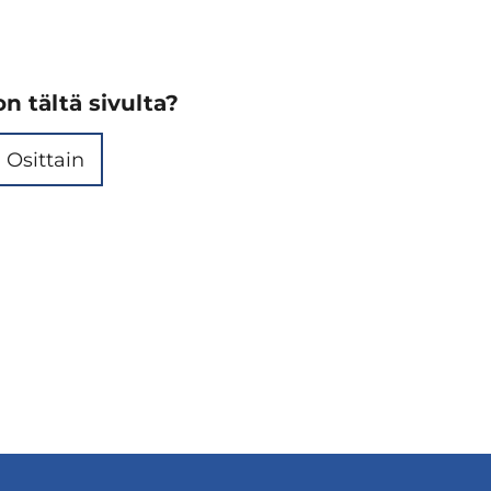
n tältä sivulta?
Osittain