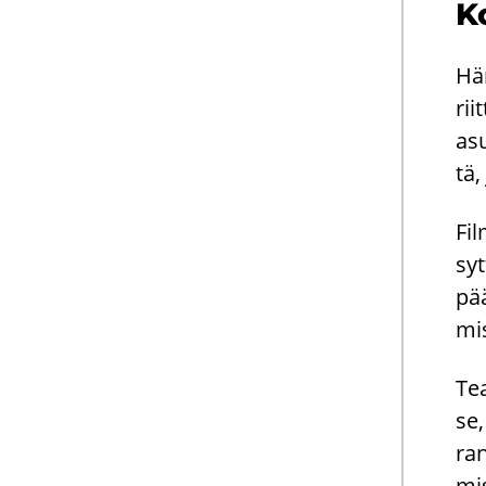
Ko
Hä­
rii
asu
tä,
Fil
syt
pää
mi­
Tea
se,
ran
mis