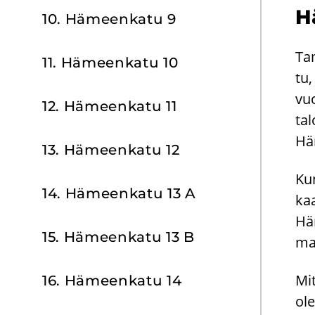
H
10. Hä­meen­ka­tu 9
Tam
11. Hä­meen­ka­tu 10
tu,
vuo
12. Hä­meen­ka­tu 11
tal
Hä­
13. Hä­meen­ka­tu 12
Kun
14. Hä­meen­ka­tu 13 A
kaa
Hä­
15. Hä­meen­ka­tu 13 B
ma 
Mi­
16. Hä­meen­ka­tu 14
ole