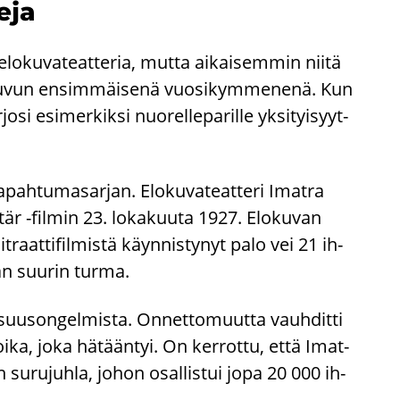
­ja
lo­ku­va­teat­te­ria, mutta ai­kai­sem­min niitä
​luvun en­sim­mäi­se­nä vuo­si­kym­me­ne­nä. Kun
­si esi­mer­kik­si nuo­rel­le­pa­ril­le yk­si­tyi­syyt­
ah­tu­ma­sar­jan. Elo­ku­va­teat­te­ri Imat­ra
tär -​filmin 23. lo­ka­kuu­ta 1927. Elo­ku­van
raat­ti­fil­mis­tä käyn­nis­ty­nyt palo vei 21 ih­
ian suu­rin turma.
i­suuson­gel­mis­ta. On­net­to­muut­ta vauh­dit­ti
oika, joka hä­tään­tyi. On ker­rot­tu, että Imat­
su­ru­juh­la, johon osal­lis­tui jopa 20 000 ih­