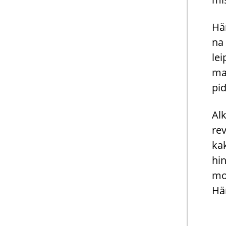
Hä­
na 
lei
man
pi­
Al­
re­
kak
hin
mol
Hä­