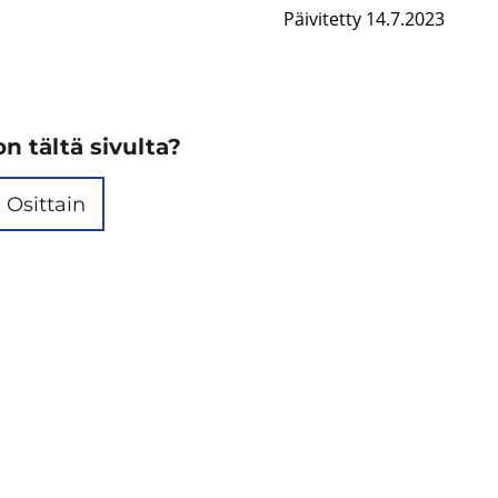
Päivitetty 14.7.2023
n tältä sivulta?
Osittain