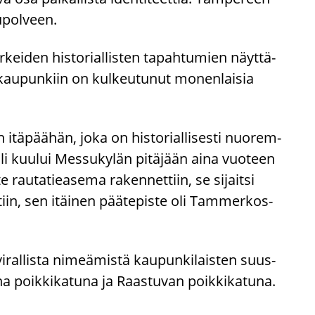
u­pol­veen.
ei­den his­to­rial­lis­ten ta­pah­tu­mien näyt­tä­
u­pun­kiin on kul­keu­tu­nut mo­nen­lai­sia
tä­pää­hän, joka on his­to­rial­li­ses­ti nuo­rem­
 kuu­lui Mes­su­ky­län pi­tä­jään aina vuo­teen
u­ta­tie­a­se­ma ra­ken­net­tiin, se si­jait­si
tiin, sen itäi­nen pää­te­pis­te oli Tam­mer­kos­
al­lis­ta ni­meä­mis­tä kau­pun­ki­lais­ten suus­
na poik­ki­ka­tu­na ja Raas­tu­van poik­ki­ka­tu­na.