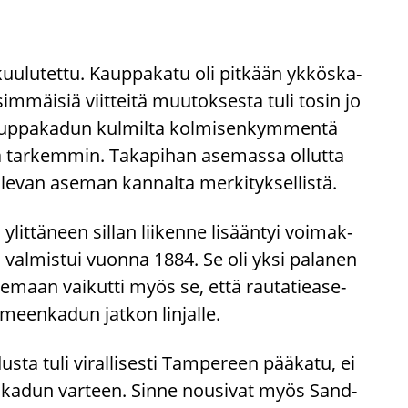
u­lu­tet­tu. Kaup­pa­ka­tu oli pit­kään yk­kös­ka­
im­mäi­siä viit­tei­tä muu­tok­ses­ta tuli tosin jo
p­pa­ka­dun kul­mil­ta kol­mi­sen­kym­men­tä
s­tä tar­kem­min. Ta­ka­pi­han ase­mas­sa ol­lut­ta
e­van ase­man kan­nal­ta mer­ki­tyk­sel­lis­tä.
lit­tä­neen sil­lan lii­ken­ne li­sään­tyi voi­mak­
val­mis­tui vuon­na 1884. Se oli yksi pa­la­nen
­maan vai­kut­ti myös se, että rau­ta­tie­a­se­
­meen­ka­dun jat­kon lin­jal­le.
­ta tuli vi­ral­li­ses­ti Tam­pe­reen pää­ka­tu, ei
­pa­ka­dun var­teen. Sinne nousi­vat myös Sand­