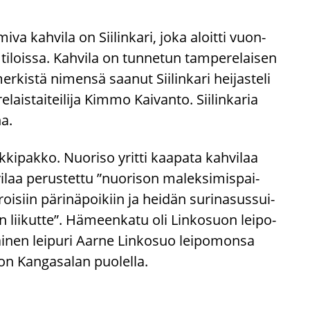
a kah­vi­la on Sii­lin­ka­ri, joka aloit­ti vuon­
­lois­sa. Kah­vi­la on tun­ne­tun tam­pe­re­lai­sen
kis­tä ni­men­sä saa­nut Sii­lin­ka­ri hei­jas­te­li
lais­tai­tei­li­ja Kimmo Kai­van­to. Sii­lin­ka­ria
na.
ak­ki­pak­ko. Nuo­ri­so yrit­ti kaa­pa­ta kah­vi­laa
vi­laa pe­rus­tet­tu ”nuo­ri­son ma­lek­si­mis­pai­
i­siin pä­ri­nä­poi­kiin ja hei­dän su­ri­na­sus­sui­
 lii­kut­te”. Hä­meen­ka­tu oli Lin­ko­suon lei­po­
­nen lei­pu­ri Aarne Lin­ko­suo lei­po­mon­sa
 Kan­ga­sa­lan puo­lel­la.