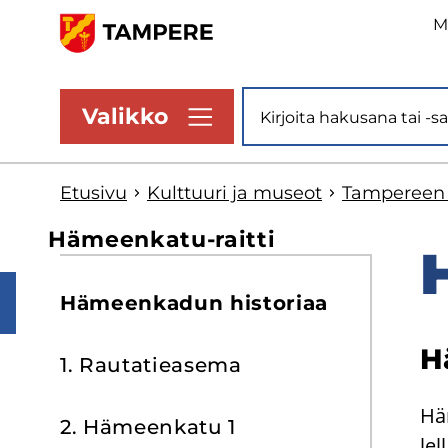
Y
Ma
Hyppää
pi
pääsisältöön
www.tampere.fi
Si­vus­to­ha­ku
Valikko
Etusi­vu
Kult­tuu­ri ja museot
Tam­pe­reen ku
Hämeenkatu-​raitti
H
H
Hä­meen­ka­dun his­to­ri­aa
s
H
1. Rau­ta­tie­a­se­ma
Hä­
2. Hä­meen­ka­tu 1
lel