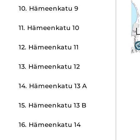
10. Hä­meen­ka­tu 9
11. Hä­meen­ka­tu 10
12. Hä­meen­ka­tu 11
13. Hä­meen­ka­tu 12
14. Hä­meen­ka­tu 13 A
15. Hä­meen­ka­tu 13 B
16. Hä­meen­ka­tu 14