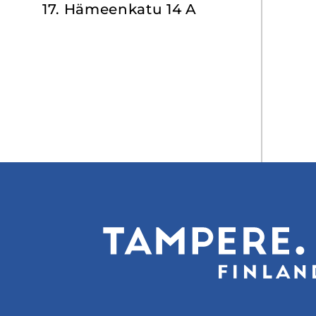
17. Hä­meen­ka­tu 14 A