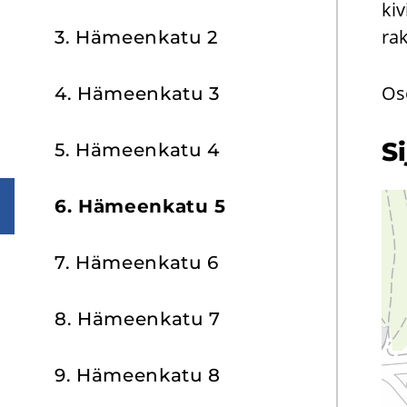
kiv
rak
3. Hä­meen­ka­tu 2
Os
4. Hä­meen­ka­tu 3
Si
5. Hä­meen­ka­tu 4
6. Hä­meen­ka­tu 5
7. Hä­meen­ka­tu 6
8. Hä­meen­ka­tu 7
9. Hä­meen­ka­tu 8