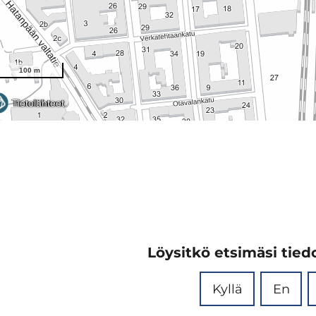
Löysitkö etsimäsi tiedo
Kyllä
En