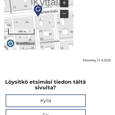
Päivitetty 21.4.2026
Löysitkö etsimäsi tiedon tältä
sivulta?
Kyllä