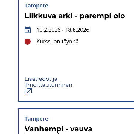
Tampere
Liikkuva arki - parempi olo
10.2.2026
-
18.8.2026
Kurssi on täynnä
Lisätiedot ja
ilmoittautuminen
Avautuu
uuteen
ikkunaan
Tampere
Vanhempi - vauva