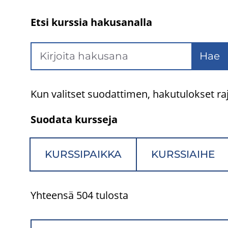
Etsi kurssia hakusanalla
Hae
Kun valitset suodattimen, hakutulokset raj
Suodata kursseja
KURSSIPAIKKA
KURSSIAIHE
Yhteensä 504 tulosta