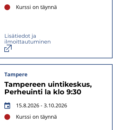
Kurssi on täynnä
Lisätiedot ja
ilmoittautuminen
Avautuu
uuteen
ikkunaan
Tampere
Tampereen uintikeskus,
Perheuinti la klo 9:30
15.8.2026
-
3.10.2026
Kurssi on täynnä