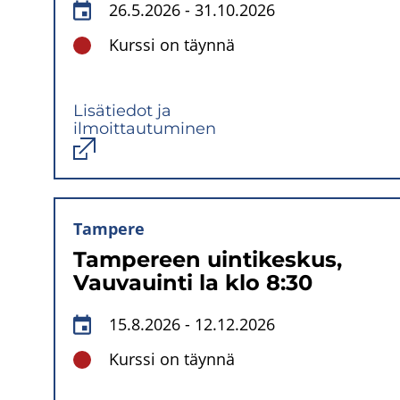
26.5.2026
-
31.10.2026
Kurssi on täynnä
Lisätiedot ja
ilmoittautuminen
Avautuu
uuteen
ikkunaan
Tampere
Tampereen uintikeskus,
Vauvauinti la klo 8:30
15.8.2026
-
12.12.2026
Kurssi on täynnä