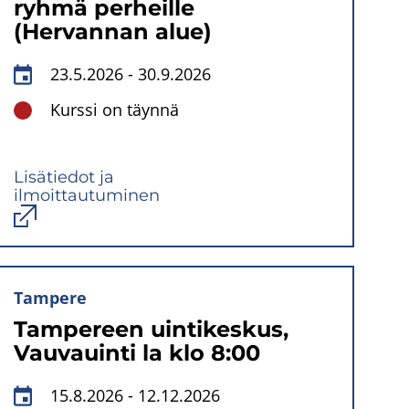
ryhmä perheille
(Hervannan alue)
23.5.2026
-
30.9.2026
Kurssi on täynnä
Lisätiedot ja
ilmoittautuminen
Avautuu
uuteen
ikkunaan
Tampere
Tampereen uintikeskus,
Vauvauinti la klo 8:00
15.8.2026
-
12.12.2026