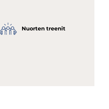
Nuor­ten tree­nit