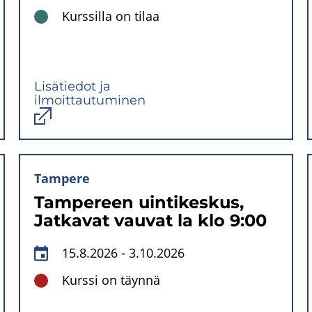
Kurssilla on tilaa
Lisätiedot ja
ilmoittautuminen
Avautuu
uuteen
ikkunaan
Tampere
Tampereen uintikeskus,
Jatkavat vauvat la klo 9:00
15.8.2026
-
3.10.2026
Kurssi on täynnä