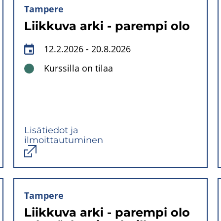
Tampere
Liikkuva arki - parempi olo
12.2.2026
-
20.8.2026
Kurssilla on tilaa
Lisätiedot ja
ilmoittautuminen
Avautuu
uuteen
ikkunaan
Tampere
Liikkuva arki - parempi olo