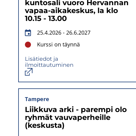
kuntosali vuoro Hervannan
vapaa-aikakeskus, la klo
10.15 - 13.00
25.4.2026
-
26.6.2027
Kurssi on täynnä
Lisätiedot ja
ilmoittautuminen
Avautuu
uuteen
ikkunaan
Tampere
Liikkuva arki - parempi olo
ryhmät vauvaperheille
(keskusta)