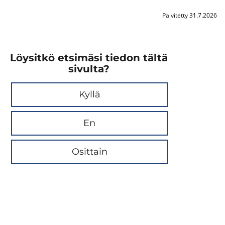
Päivitetty 31.7.2026
Löysitkö etsimäsi tiedon tältä
sivulta?
Kyllä
En
Osittain