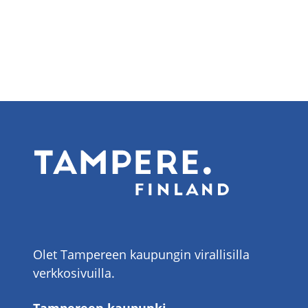
Olet Tampereen kaupungin virallisilla
verkkosivuilla.