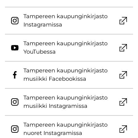
Tam­pe­reen kau­pun­gin­kir­jas­to
Ins­ta­gra­mis­sa
Tam­pe­reen kau­pun­gin­kir­jas­to
You­Tu­bes­sa
Tam­pe­reen kau­pun­gin­kir­jas­to
musiik­ki Face­boo­kis­sa
Tam­pe­reen kau­pun­gin­kir­jas­to
musiik­ki Ins­ta­gra­mis­sa
Tam­pe­reen kau­pun­gin­kir­jas­to
nuo­ret Ins­ta­gra­mis­sa