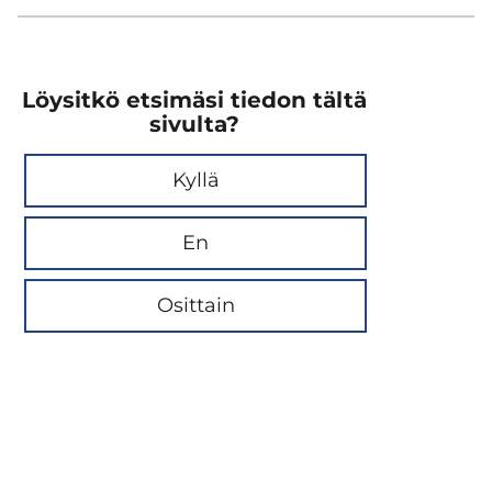
Löysitkö etsimäsi tiedon tältä
sivulta?
Kyllä
En
Osittain