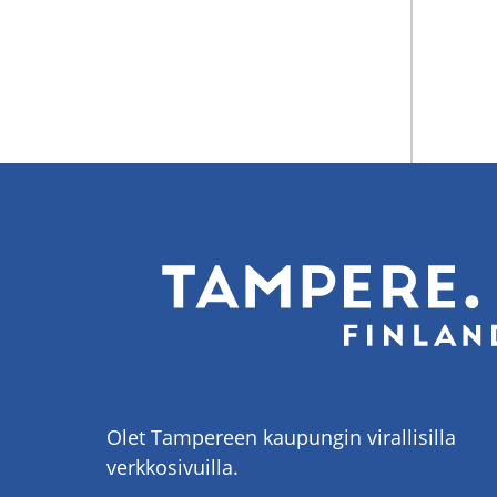
Olet Tampereen kaupungin virallisilla
verkkosivuilla.