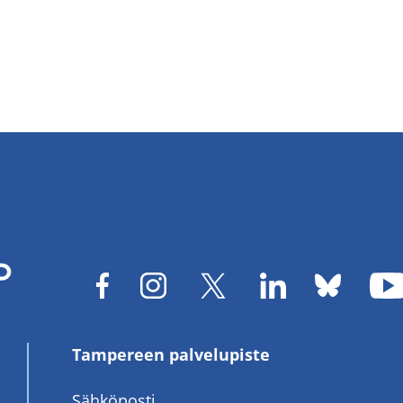
Tampereen palvelupiste
Sähköposti