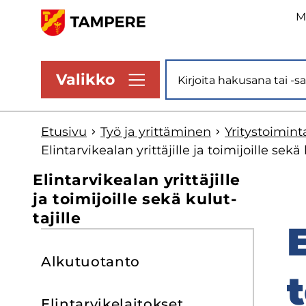
Y
Ma
Hyppää
pi
pääsisältöön
www.tampere.fi
Si­vus­to­ha­ku
Valikko
Etusi­vu
Työ ja yrit­tä­mi­nen
Yri­tys­toi­min­
Elin­tar­vi­kea­lan yrit­tä­jil­le ja toi­mi­joil­le sekä k
Elin­tar­vi­kea­lan yrit­tä­jil­le
ja toi­mi­joil­le sekä ku­lut­
ta­jil­le
E
H
Al­ku­tuo­tan­to
s
t
Elin­tar­vi­ke­lai­tok­set