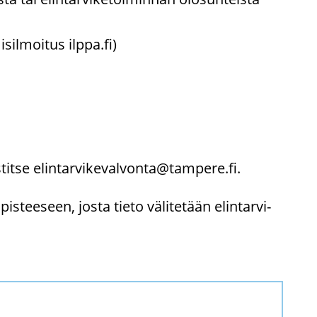
i­sil­moi­tus ilppa.fi)
­tit­se
elin­tar­vi­ke­val­von­ta@tam­pe­re.fi
.
is­tee­seen, josta tieto vä­li­te­tään elin­tar­vi­