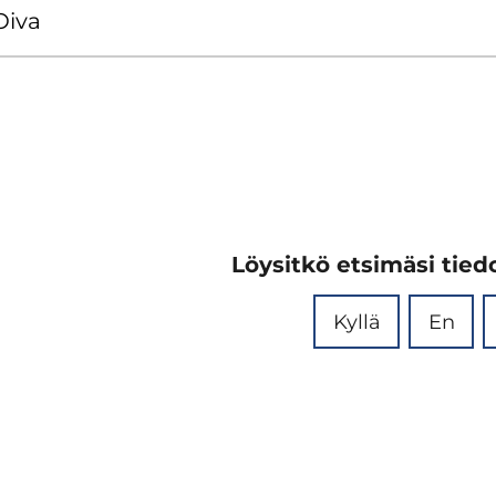
Oiva
Löysitkö etsimäsi tiedo
Kyllä
En