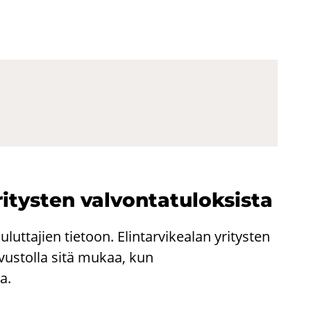
i­tys­ten val­von­ta­tu­lok­sis­ta
uluttajien tietoon. Elintarvikealan yritysten
vustolla sitä mukaa, kun
a.