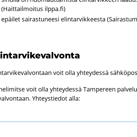
(Hait­tail­moi­tus ilppa.fi)
epäi­let sai­ras­tu­nee­si elin­tar­vik­kees­ta (Sai­ras­tu­m
in­tar­vi­ke­val­von­ta
n­tar­vi­ke­val­von­taan voit olla yh­tey­des­sä säh­kö­pos
he­li­mit­se voit olla yh­tey­des­sä Tam­pe­reen pal­ve­lu­p
val­von­taan. Yh­teys­tie­dot alla: