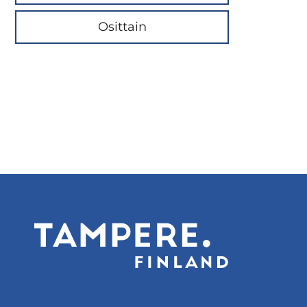
Osittain