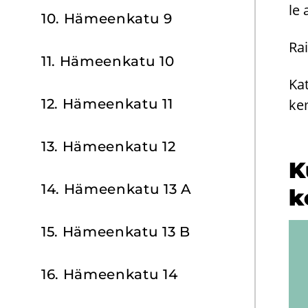
le 
10. Hä­meen­ka­tu 9
Rai
11. Hä­meen­ka­tu 10
Kat
12. Hä­meen­ka­tu 11
kem
13. Hä­meen­ka­tu 12
Ku
14. Hä­meen­ka­tu 13 A
k
15. Hä­meen­ka­tu 13 B
16. Hä­meen­ka­tu 14