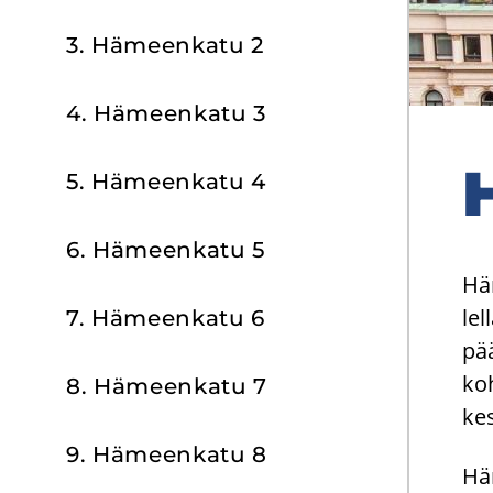
3. Hä­meen­ka­tu 2
4. Hä­meen­ka­tu 3
5. Hä­meen­ka­tu 4
6. Hä­meen­ka­tu 5
Hä­
lel
7. Hä­meen­ka­tu 6
pää
koh
8. Hä­meen­ka­tu 7
kes
9. Hä­meen­ka­tu 8
Häm