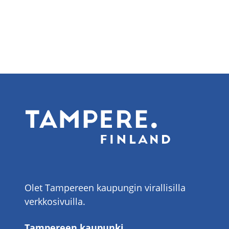
Olet Tampereen kaupungin virallisilla
verkkosivuilla.
Tampereen kaupunki