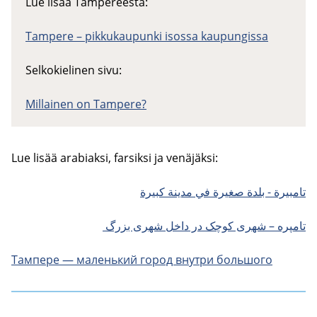
Lue lisää Tampereesta:
Tampere – pikkukaupunki isossa kaupungissa
Selkokielinen sivu:
Millainen on Tampere?
Lue lisää ara­biak­si, far­sik­si ja ve­nä­jäk­si:
تامبيرة - بلدة صغيرة في مدينة كبيرة
تامپره – شهری کوچک در داخل شهری بزرگ
Тампере — маленький город внутри большого