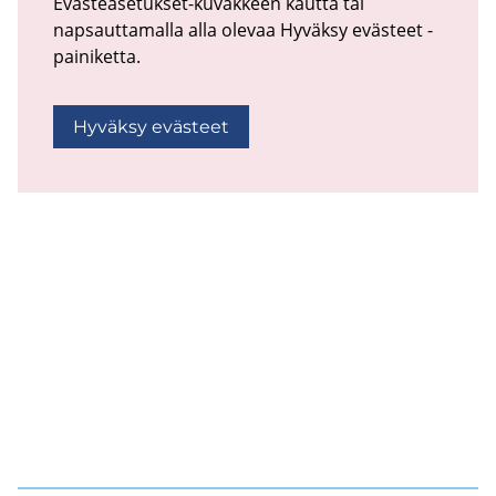
Evästeasetukset-kuvakkeen kautta tai
napsauttamalla alla olevaa Hyväksy evästeet -
painiketta.
Hyväksy evästeet