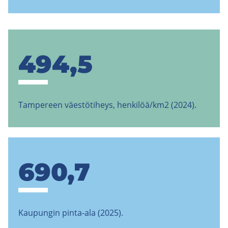
494,5
Tampereen väestötiheys, henkilöä/km2 (2024).
690,7
Kaupungin pinta-ala (2025).