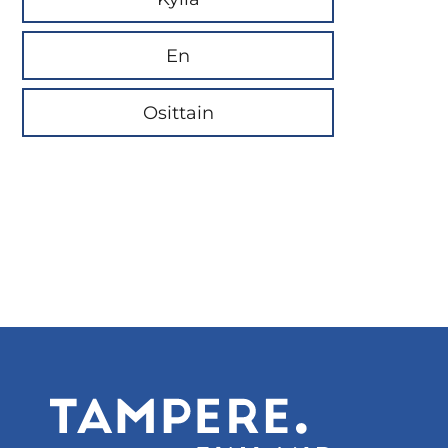
En
Osittain