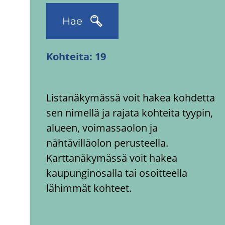
Hae
Kohteita:
19
Listanäkymässä voit hakea kohdetta
sen nimellä ja rajata kohteita tyypin,
alueen, voimassaolon ja
nähtävilläolon perusteella.
Karttanäkymässä voit hakea
kaupunginosalla tai osoitteella
lähimmät kohteet.