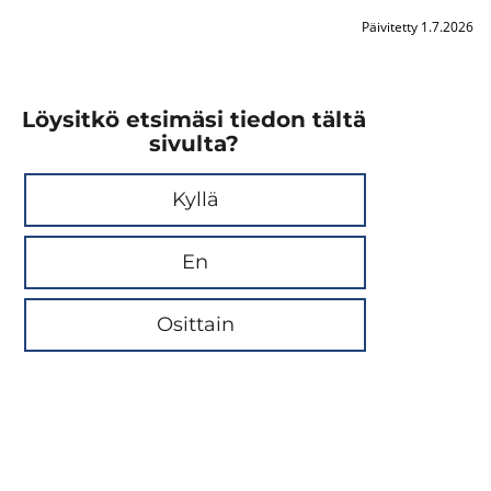
Päivitetty 1.7.2026
Löysitkö etsimäsi tiedon tältä
sivulta?
Kyllä
En
Osittain