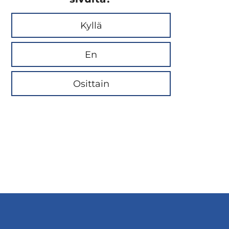
Kyllä
En
Osittain