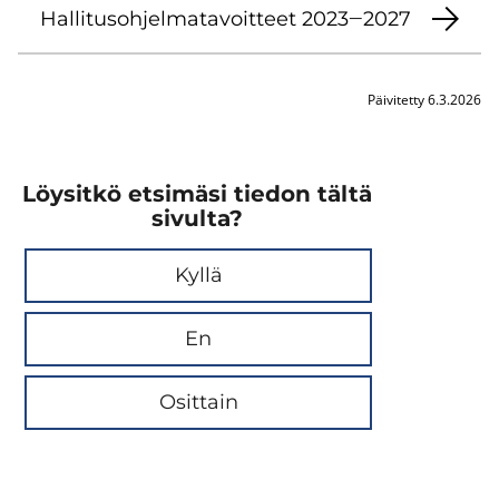
Hallitusohjelma­tavoitteet 2023‒2027
Päivitetty 6.3.2026
Löysitkö etsimäsi tiedon tältä
sivulta?
Kyllä
En
Osittain