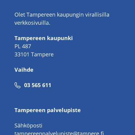
Olet Tampereen kaupungin virallisilla
verkkosivuilla.
Tampereen kaupunki
PL 487
33101 Tampere
Vaihde
Puhelinnumero
03 565 611
Tampereen palvelupiste
Sähköposti
tampereenpalvelupiste@tampere.fi