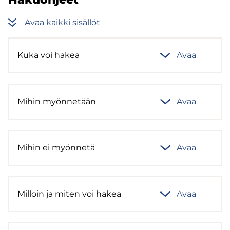
Avaa kaik­ki si­säl­löt
Kuka voi hakea
Avaa
Mihin myön­ne­tään
Avaa
Mihin ei myön­ne­tä
Avaa
Mil­loin ja miten voi hakea
Avaa