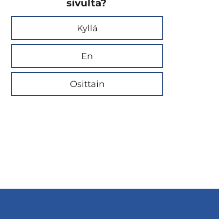
sivulta?
Kyllä
En
Osittain