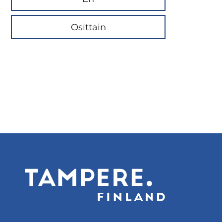
Osittain