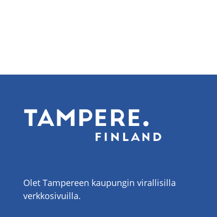
Olet Tampereen kaupungin virallisilla
verkkosivuilla.