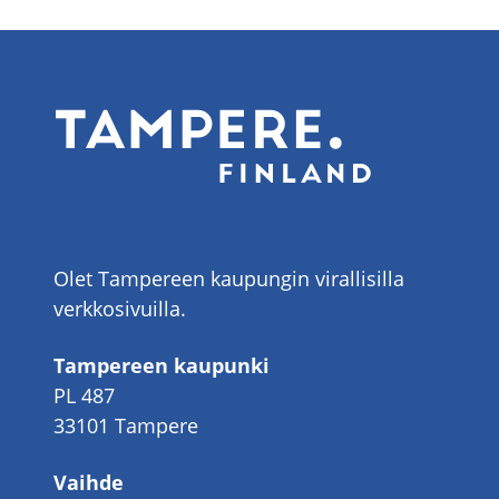
Olet Tampereen kaupungin virallisilla
verkkosivuilla.
Tampereen kaupunki
PL 487
33101 Tampere
Vaihde