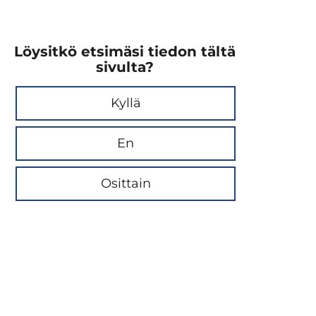
Löysitkö etsimäsi tiedon tältä
sivulta?
Kyllä
En
Osittain